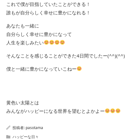
これで僕が目指していたことができる！
誰もが自分らしく幸せに豊かになれる！
あなたも一緒に
自分らしく幸せに豊かになって
人生を楽しみたい
そんなことを感じることができた4日間でしたー(^^)(^^)
僕と一緒に豊かになっていこねー
黄色い太陽とは
みんながハッピーになる世界を望むとよかよー
投稿者:
pasotama
ハッピーな日々