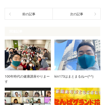
前の記事
次の記事
関連記事
100年時代の健康講座やりまー
kin173はまとまるねー(^^)
す