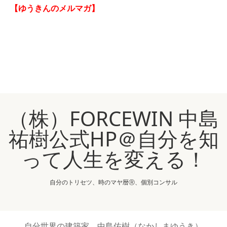
【ゆうきんのメルマガ】
（株）FORCEWIN 中島
祐樹公式HP＠自分を知
って人生を変える！
自分のトリセツ、時のマヤ暦Ⓡ、個別コンサル
自分世界の建築家 中島佑樹（なかしまゆうき）