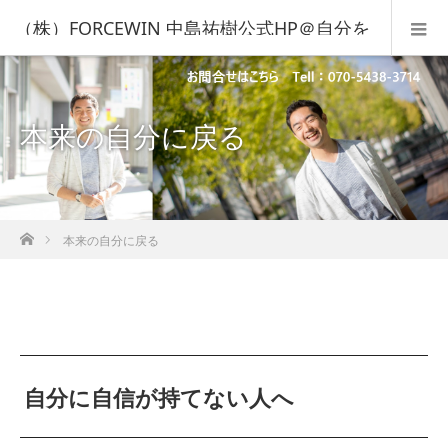
（株）FORCEWIN 中島祐樹公式HP＠自分を
知って人生を変える！
本来の自分に戻る
ホーム
本来の自分に戻る
自分に自信が持てない人へ