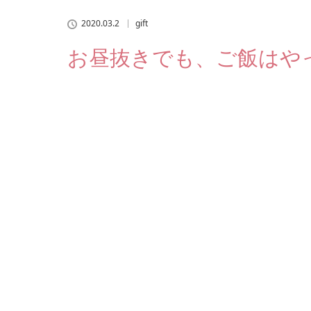
2020.03.2
gift
お昼抜きでも、ご飯はや
==============
昼飯抜きでも
ご飯はやってくる！
============
昨日はお昼抜きで