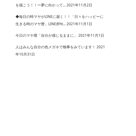
を描こう！！ー夢に向かって...
2021年11月2日
◆毎日の時マヤがLINEに届く！！「日々をハッピーに
生きる時のマヤ暦」LINE@ht...
2021年11月1日
今日のマヤ暦「自分が感じるままに」
2021年11月1日
人はみんな自分の色メガネで物事をみています！
2021
年10月31日