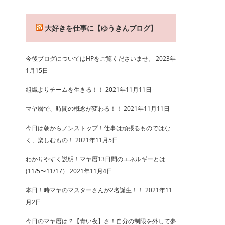
大好きを仕事に【ゆうきんブログ】
今後ブログについてはHPをご覧くださいませ。
2023年
1月15日
組織よりチームを生きる！！
2021年11月11日
マヤ暦で、時間の概念が変わる！！
2021年11月11日
今日は朝からノンストップ！仕事は頑張るものではな
く、楽しむもの！
2021年11月5日
わかりやすく説明！マヤ暦13日間のエネルギーとは
(11/5〜11/17）
2021年11月4日
本日！時マヤのマスターさんが2名誕生！！
2021年11
月2日
今日のマヤ暦は？【青い夜】さ！自分の制限を外して夢