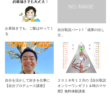
お昼抜きでも、ご飯はやってく
自分取説パート1「成果の出し
る
方」
自分を活かして好きを仕事に
２０１８年１２月の【自分取説
【自分プロデュース講座】
オンリーワンギフト＆時のマヤ
暦】無料体験講座