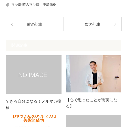
マヤ暦.時のマヤ暦、中島佑樹
前の記事
次の記事
関連記事
【心で思ったことが現実にな
できる自分になる！メルマガ投
る】
稿