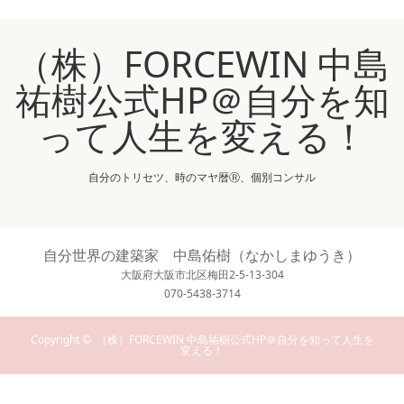
（株）FORCEWIN 中島
祐樹公式HP＠自分を知
って人生を変える！
自分のトリセツ、時のマヤ暦Ⓡ、個別コンサル
自分世界の建築家 中島佑樹（なかしまゆうき）
大阪府大阪市北区梅田2-5-13-304
070-5438-3714
Copyright ©
（株）FORCEWIN 中島祐樹公式HP＠自分を知って人生を
変える！