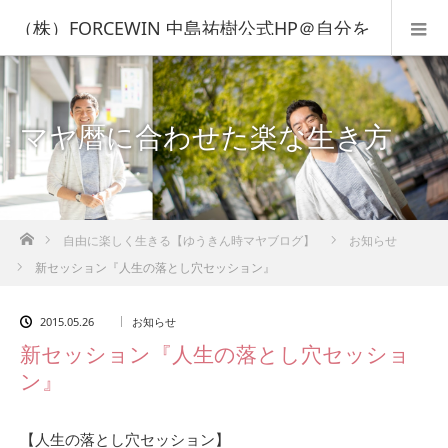
（株）FORCEWIN 中島祐樹公式HP＠自分を
知って人生を変える！
マヤ暦に合わせた楽な生き方
ホーム
自由に楽しく生きる【ゆうきん時マヤブログ】
お知らせ
新セッション『人生の落とし穴セッション』
2015.05.26
お知らせ
新セッション『人生の落とし穴セッショ
ン』
【人生の落とし穴セッション】