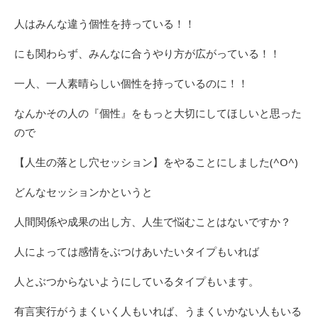
人はみんな違う個性を持っている！！
にも関わらず、みんなに合うやり方が広がっている！！
一人、一人素晴らしい個性を持っているのに！！
なんかその人の『個性』をもっと大切にしてほしいと思った
ので
【人生の落とし穴セッション】をやることにしました(^O^)
どんなセッションかというと
人間関係や成果の出し方、人生で悩むことはないですか？
人によっては感情をぶつけあいたいタイプもいれば
人とぶつからないようにしているタイプもいます。
有言実行がうまくいく人もいれば、うまくいかない人もいる