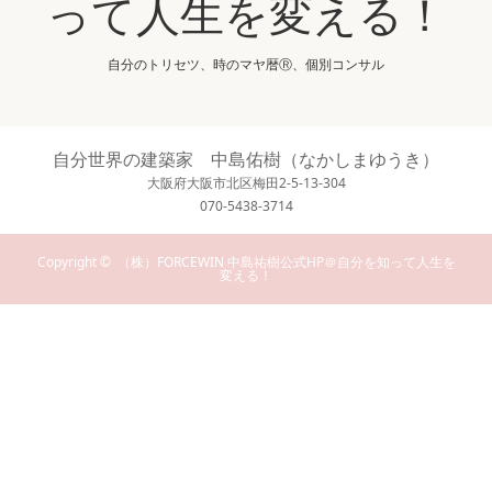
って人生を変える！
自分のトリセツ、時のマヤ暦Ⓡ、個別コンサル
自分世界の建築家 中島佑樹（なかしまゆうき）
大阪府大阪市北区梅田2-5-13-304
070-5438-3714
Copyright ©
（株）FORCEWIN 中島祐樹公式HP＠自分を知って人生を
変える！