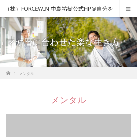
（株）FORCEWIN 中島祐樹公式HP＠自分を
知って人生を変える！
マヤ暦に合わせた楽な生き方
ホーム
メンタル
メンタル