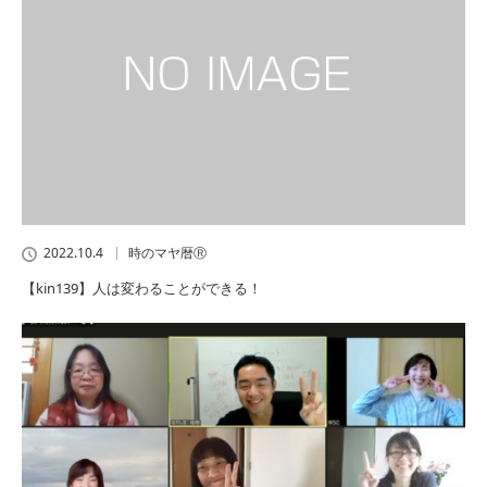
2022.10.4
時のマヤ暦Ⓡ
【kin139】人は変わることができる！