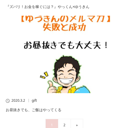
『ズバリ！お金を稼ぐには？』やっくん×ゆうきん
2020.3.2
gift
お昼抜きでも、ご飯はやってくる
1
2
»