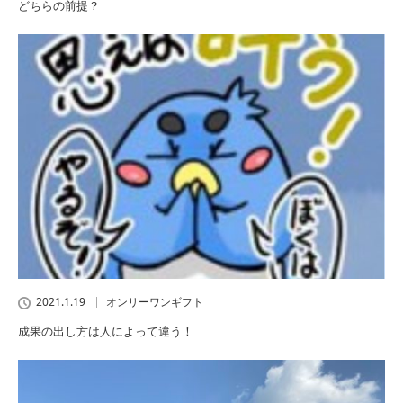
どちらの前提？
2021.1.19
オンリーワンギフト
成果の出し方は人によって違う！