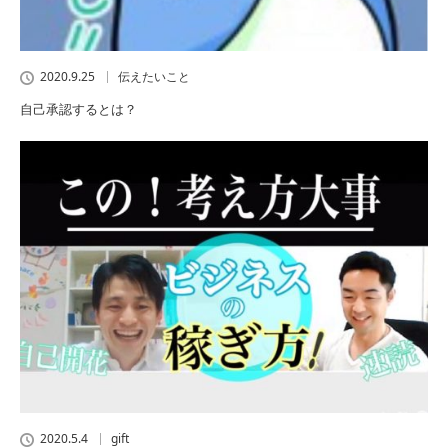
2020.9.25
伝えたいこと
自己承認するとは？
2020.5.4
gift