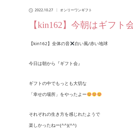
2022.10.27
オンリーワンギフト
【kin162】今朝はギフ
【kin162】全体の音
白い風/赤い地球
今日は朝から『ギフト会』
ギフトの中でもっとも大切な
「幸せの場所」をやったよー
それぞれの生き方を感じれたようで
楽しかったねー(^^)(^^)