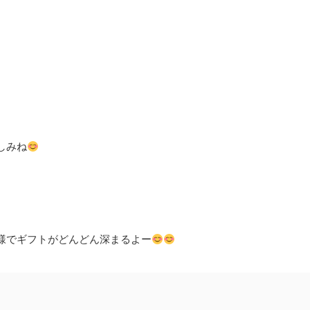
しみね
様でギフトがどんどん深まるよー