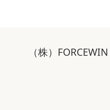
（株）FORCEW