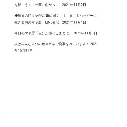
を描こう！！ー夢に向かって...
2021年11月2日
◆毎日の時マヤがLINEに届く！！「日々をハッピーに
生きる時のマヤ暦」LINE@ht...
2021年11月1日
今日のマヤ暦「自分が感じるままに」
2021年11月1日
人はみんな自分の色メガネで物事をみています！
2021
年10月31日