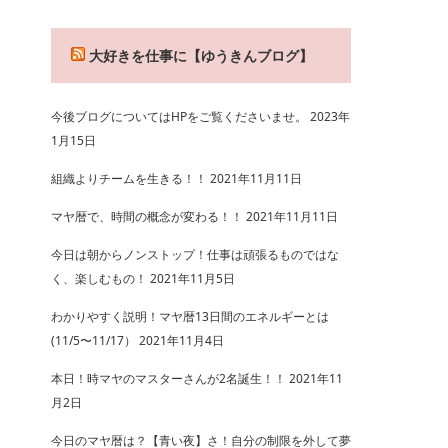
大好きを仕事に【ゆうきんブログ】
今後ブログについてはHPをご覧くださいませ。
2023年
1月15日
組織よりチームを生きる！！
2021年11月11日
マヤ暦で、時間の概念が変わる！！
2021年11月11日
今日は朝からノンストップ！仕事は頑張るものではな
く、楽しむもの！
2021年11月5日
わかりやすく説明！マヤ暦13日間のエネルギーとは
(11/5〜11/17）
2021年11月4日
本日！時マヤのマスターさんが2名誕生！！
2021年11
月2日
今日のマヤ暦は？【青い夜】さ！自分の制限を外して夢