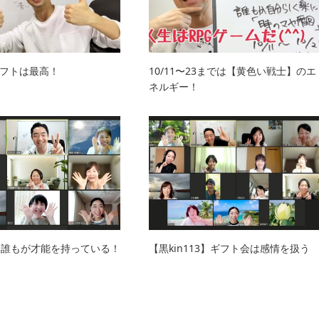
フトは最高！
10/11〜23までは【黄色い戦士】のエ
ネルギー！
34】誰もが才能を持っている！
【黒kin113】ギフト会は感情を扱う