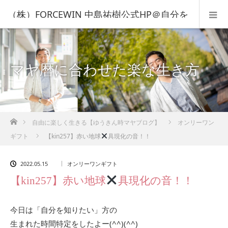
（株）FORCEWIN 中島祐樹公式HP＠自分を
知って人生を変える！
マヤ暦に合わせた楽な生き方
ホーム
自由に楽しく生きる【ゆうきん時マヤブログ】
オンリーワン
ギフト
【kin257】赤い地球
具現化の音！！
2022.05.15
オンリーワンギフト
【kin257】赤い地球
具現化の音！！
今日は「自分を知りたい」方の
生まれた時間特定をしたよー(^^)(^^)