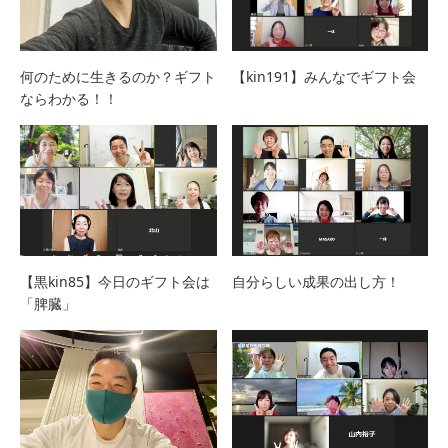
何のために生きるのか？ギフト
【kin191】みんなでギフト会
ならわかる！！
【黒kin85】今日のギフト会は
自分らしい成果の出し方！
「脾臓」