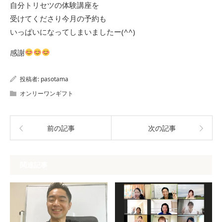
自分トリセツの体験講座を
受けてくださり今月の予約も
いっぱいになってしまいましたー(^^)
感謝
投稿者:
pasotama
オンリーワンギフト
前の記事
次の記事
関連記事