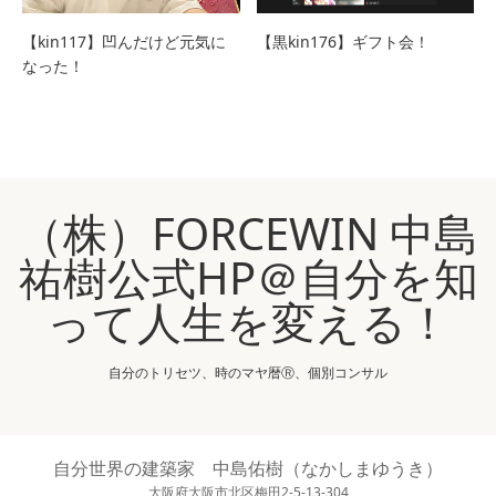
【kin117】凹んだけど元気に
【黒kin176】ギフト会！
なった！
（株）FORCEWIN 中島
祐樹公式HP＠自分を知
って人生を変える！
自分のトリセツ、時のマヤ暦Ⓡ、個別コンサル
自分世界の建築家 中島佑樹（なかしまゆうき）
大阪府大阪市北区梅田2-5-13-304