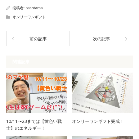
投稿者:
pasotama
オンリーワンギフト
前の記事
次の記事
関連記事
10/11〜23までは【黄色い戦
オンリーワンギフト完成！
士】のエネルギー！