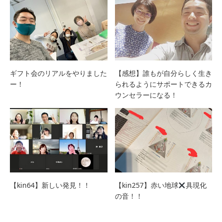
ギフト会のリアルをやりました
【感想】誰もが自分らしく生き
ー！
られるようにサポートできるカ
ウンセラーになる！
【kin64】新しい発見！！
【kin257】赤い地球
具現化
の音！！