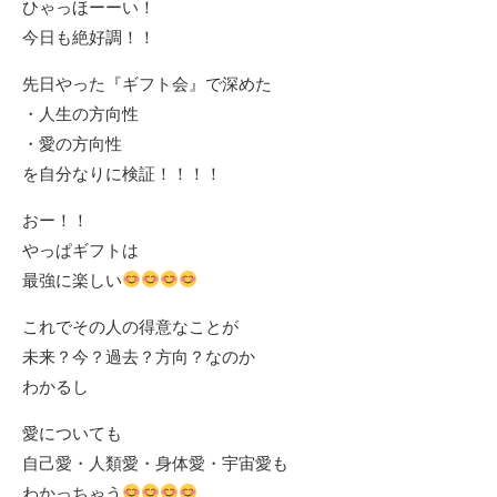
ひゃっほーーい！
今日も絶好調！！
先日やった『ギフト会』で深めた
・人生の方向性
・愛の方向性
を自分なりに検証！！！！
おー！！
やっぱギフトは
最強に楽しい
これでその人の得意なことが
未来？今？過去？方向？なのか
わかるし
愛についても
自己愛・人類愛・身体愛・宇宙愛も
わかっちゃう