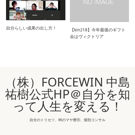
自分らしい成果の出し方！
【kin218】今年最後のギフト
会はヴィクトリア
（株）FORCEWIN 中島
祐樹公式HP＠自分を知
って人生を変える！
自分のトリセツ、時のマヤ暦Ⓡ、個別コンサル