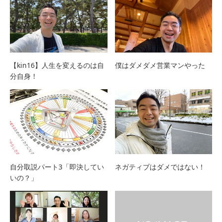
【kin16】人生を変えるのは自
僕はダメダメ営業マンやった
分自身！
自分取説パート3「即決してい
ネガティブはダメではない！
いの？」