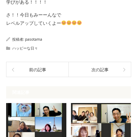
学びがある！！！！
さ！！今日もみーーんなで
レベルアップしていくよー
投稿者:
pasotama
ハッピーな日々
前の記事
次の記事
関連記事