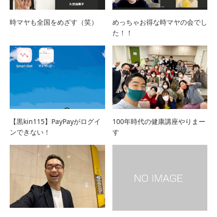
時マヤも全国をめざす（笑）
めっちゃお得な時マヤの会でし
た！！
【黒kin115】PayPayがログイ
100年時代の健康講座やりまー
ンできない！
す