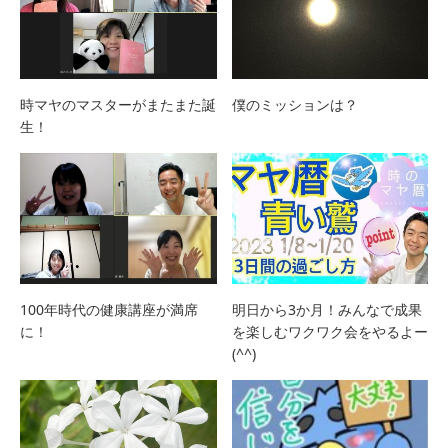
時マヤのマスターがまたまた誕
僕のミッションは？
生！
100年時代の健康講座が満席
明日から3か月！みんなで成果
に！
を楽しむワクワク会をやるよー
(^^)