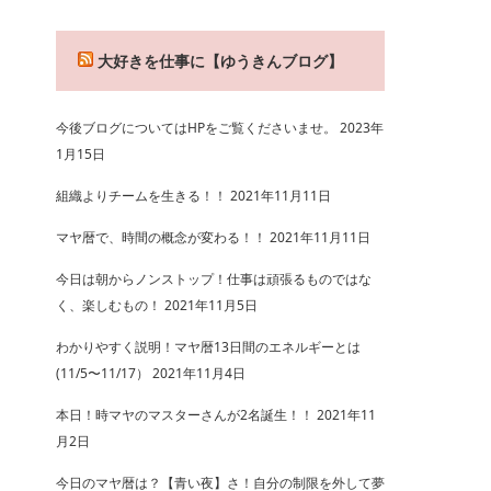
大好きを仕事に【ゆうきんブログ】
今後ブログについてはHPをご覧くださいませ。
2023年
1月15日
組織よりチームを生きる！！
2021年11月11日
マヤ暦で、時間の概念が変わる！！
2021年11月11日
今日は朝からノンストップ！仕事は頑張るものではな
く、楽しむもの！
2021年11月5日
わかりやすく説明！マヤ暦13日間のエネルギーとは
(11/5〜11/17）
2021年11月4日
本日！時マヤのマスターさんが2名誕生！！
2021年11
月2日
今日のマヤ暦は？【青い夜】さ！自分の制限を外して夢