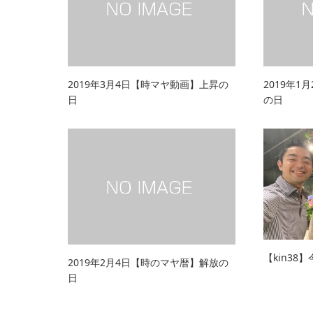
2019年3月4日【時マヤ動画】上昇の
2019年1
日
の日
【kin38
2019年2月4日【時のマヤ暦】解放の
日