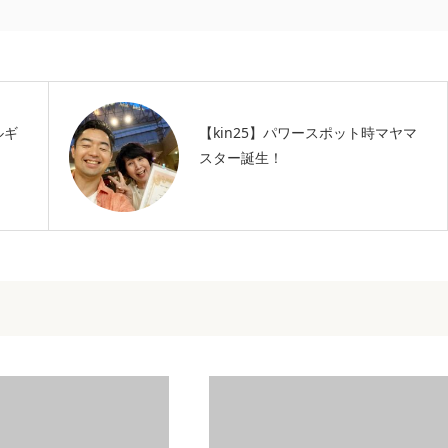
ルギ
【kin25】パワースポット時マヤマ
スター誕生！