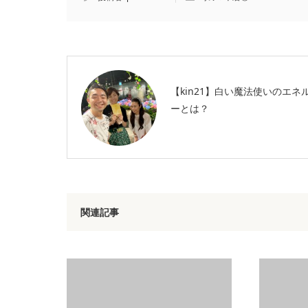
【kin21】白い魔法使いのエネ
ーとは？
関連記事