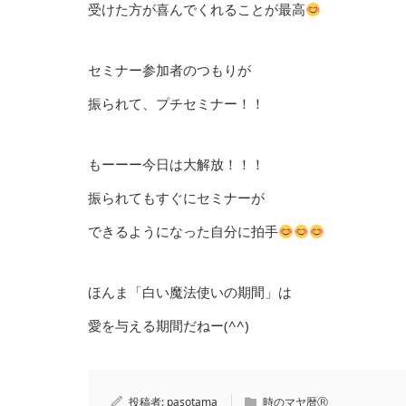
受けた方が喜んでくれることが最高
セミナー参加者のつもりが
振られて、プチセミナー！！
もーーー今日は大解放！！！
振られてもすぐにセミナーが
できるようになった自分に拍手
ほんま「白い魔法使いの期間」は
愛を与える期間だねー(^^)
投稿者:
pasotama
時のマヤ暦Ⓡ