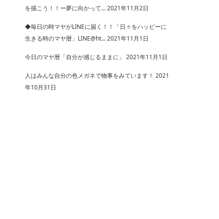
を描こう！！ー夢に向かって...
2021年11月2日
◆毎日の時マヤがLINEに届く！！「日々をハッピーに
生きる時のマヤ暦」LINE@ht...
2021年11月1日
今日のマヤ暦「自分が感じるままに」
2021年11月1日
人はみんな自分の色メガネで物事をみています！
2021
年10月31日