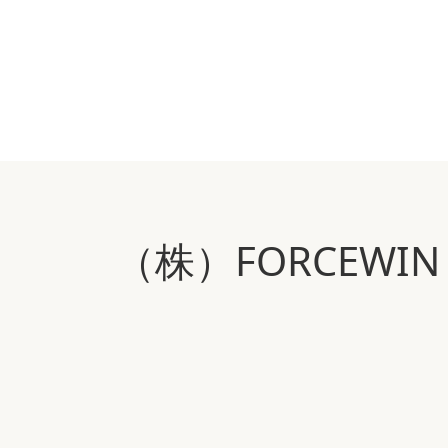
（株）FORCEW