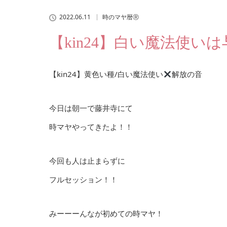
2022.06.11
時のマヤ暦Ⓡ
【kin24】白い魔法使い
【kin24】黄色い種/白い魔法使い
解放の音
今日は朝一で藤井寺にて
時マヤやってきたよ！！
今回も人は止まらずに
フルセッション！！
みーーーんなが初めての時マヤ！