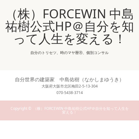
（株）FORCEWIN 中島
祐樹公式HP＠自分を知
って人生を変える！
自分のトリセツ、時のマヤ暦Ⓡ、個別コンサル
自分世界の建築家 中島佑樹（なかしまゆうき）
大阪府大阪市北区梅田2-5-13-304
070-5438-3714
Copyright ©
（株）FORCEWIN 中島祐樹公式HP＠自分を知って人生を
変える！