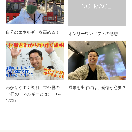
自分のエネルギーを高める！
オンリーワンギフトの感想
わかりやすく説明！マヤ暦の
成果を出すには、覚悟が必要？
13日のエネルギーとは(1/11～
1/23)