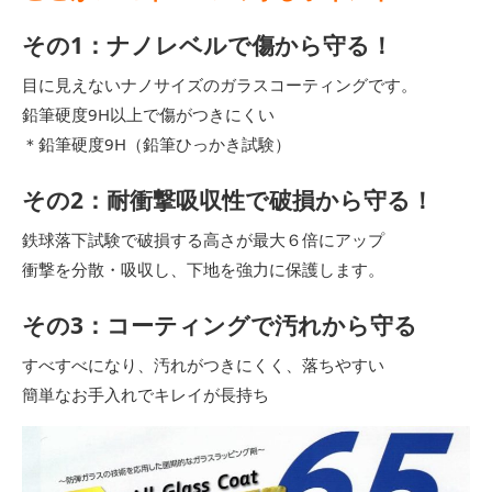
その1：ナノレベルで傷から守る！
目に見えないナノサイズのガラスコーティングです。
鉛筆硬度9H以上で傷がつきにくい
＊鉛筆硬度9H（鉛筆ひっかき試験）
その2：耐衝撃吸収性で破損から守る！
鉄球落下試験で破損する高さが最大６倍にアップ
衝撃を分散・吸収し、下地を強力に保護します。
その3：コーティングで汚れから守る
すべすべになり、汚れがつきにくく、落ちやすい
簡単なお手入れでキレイが長持ち