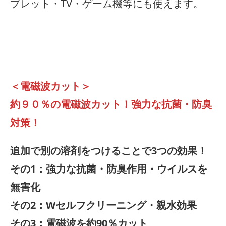
ブレット・TV・ゲーム機等にも使えます。
＜電磁波カット＞
約９０％の電磁波カット！強力な抗菌・防臭
対策！
追加で別の溶剤をつけることで3つの効果！
その1：強力な抗菌・防臭作用・ウイルスを
無害化
その2：Wセルフクリーニング・親水効果
その3：電磁波を約90％カット