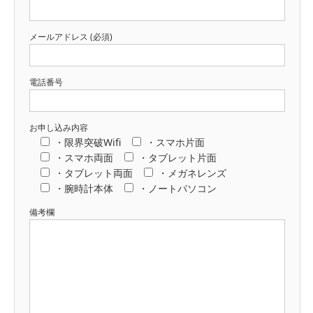
メールアドレス (必須)
電話番号
お申し込み内容
・限界突破Wifi
・スマホ片面
・スマホ両面
・タブレット片面
・タブレット両面
・メガネレンズ
・腕時計本体
・ノートパソコン
備考欄