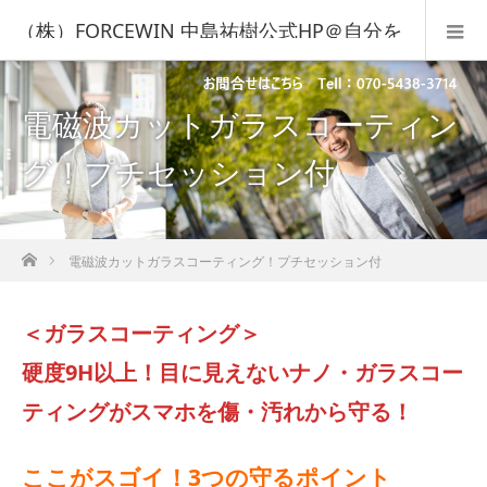
（株）FORCEWIN 中島祐樹公式HP＠自分を
知って人生を変える！
電磁波カットガラスコーティン
グ！プチセッション付
ホーム
電磁波カットガラスコーティング！プチセッション付
＜ガラスコーティング＞
硬度9H以上！目に見えないナノ・ガラスコー
ティングがスマホを傷・汚れから守る！
ここがスゴイ！3つの守るポイント