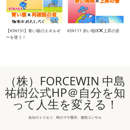
【KIN151】青い猿のエネルギ
KIN117 赤い地球
上昇の音
ーを使う！
（株）FORCEWIN 中島
祐樹公式HP＠自分を知
って人生を変える！
自分のトリセツ、時のマヤ暦Ⓡ、個別コンサル