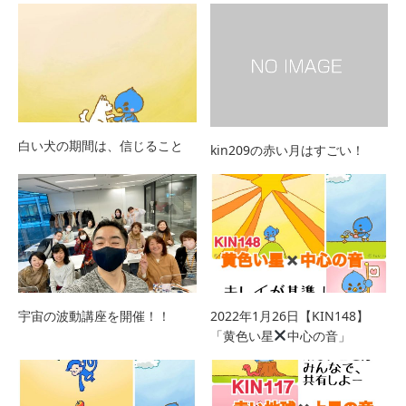
白い犬の期間は、信じること
kin209の赤い月はすごい！
宇宙の波動講座を開催！！
2022年1月26日【KIN148】
「黄色い星
中心の音」