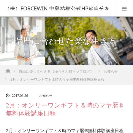
（株）FORCEWIN 中島祐樹公式HP＠自分を
知って人生を変える！
マヤ暦に合わせた楽な生き方
ホーム
自由に楽しく生きる【ゆうきん時マヤブログ】
お知らせ
2月：オンリーワンギフト＆時のマヤ暦®無料体験講座日程
2017.01.26
お知らせ
2月：オンリーワンギフト＆時のマヤ暦®
無料体験講座日程
2月：オンリーワンギフト＆時のマヤ暦®無料体験講座日程