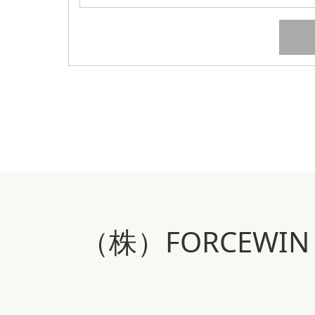
（株）FORCEW