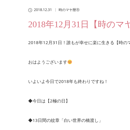
2018.12.31
時のマヤ暦Ⓡ
2018年12月31日【時のマ
2018年12月31日！誰もが幸せに楽に生きる【時のマヤ
おはようございます
いよいよ今日で2018年も終わりですね！
◆今日は【2極の日】
◆13日間の紋章「白い世界の橋渡し」