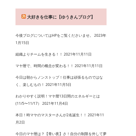
大好きを仕事に【ゆうきんブログ】
今後ブログについてはHPをご覧くださいませ。
2023年
1月15日
組織よりチームを生きる！！
2021年11月11日
マヤ暦で、時間の概念が変わる！！
2021年11月11日
今日は朝からノンストップ！仕事は頑張るものではな
く、楽しむもの！
2021年11月5日
わかりやすく説明！マヤ暦13日間のエネルギーとは
(11/5〜11/17）
2021年11月4日
本日！時マヤのマスターさんが2名誕生！！
2021年11
月2日
今日のマヤ暦は？【青い夜】さ！自分の制限を外して夢