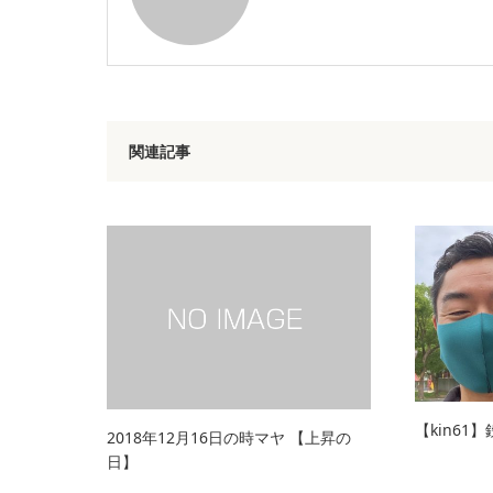
関連記事
【kin61
2018年12月16日の時マヤ 【上昇の
日】