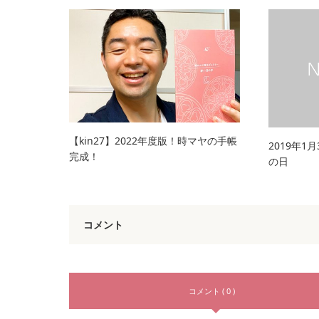
【kin27】2022年度版！時マヤの手帳
2019年1
完成！
の日
コメント
コメント ( 0 )