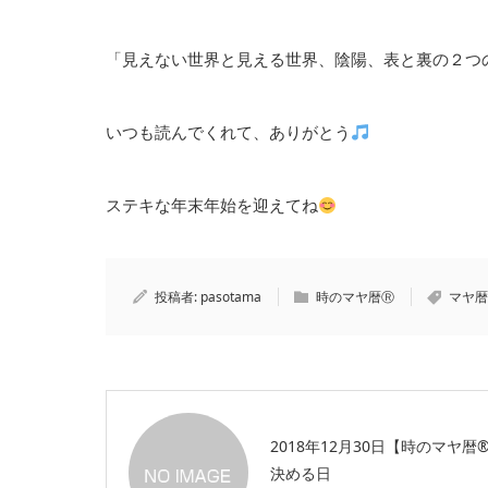
「見えない世界と見える世界、陰陽、表と裏の２つ
いつも読んでくれて、ありがとう
ステキな年末年始を迎えてね
投稿者:
pasotama
時のマヤ暦Ⓡ
マヤ暦
2018年12月30日【時のマヤ暦®
決める日