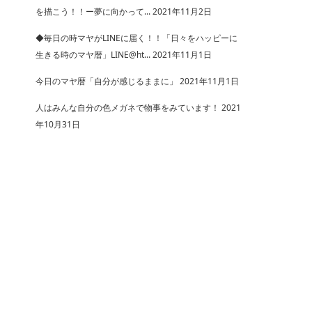
を描こう！！ー夢に向かって...
2021年11月2日
◆毎日の時マヤがLINEに届く！！「日々をハッピーに
生きる時のマヤ暦」LINE@ht...
2021年11月1日
今日のマヤ暦「自分が感じるままに」
2021年11月1日
人はみんな自分の色メガネで物事をみています！
2021
年10月31日