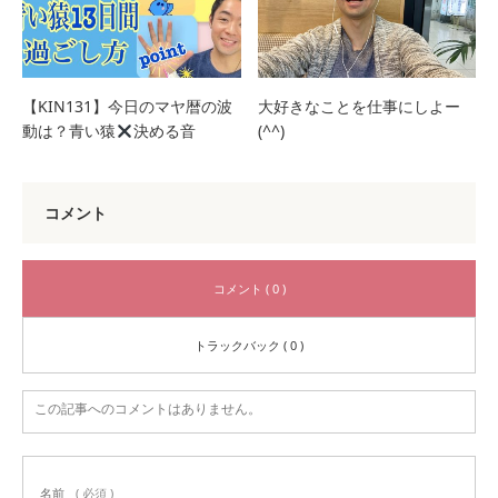
【KIN131】今日のマヤ暦の波
大好きなことを仕事にしよー
動は？青い猿
決める音
(^^)
コメント
コメント ( 0 )
トラックバック ( 0 )
この記事へのコメントはありません。
名前
( 必須 )