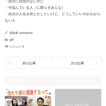
・自分に自信のない方に
・今悩んでいる人（に限らずみんな）
・自分の人生を何とかしたいけど、どうしていいのかわから
ない人
投稿者:
pasotama
gift
コメント:
0
前の記事
次の記事
関連記事