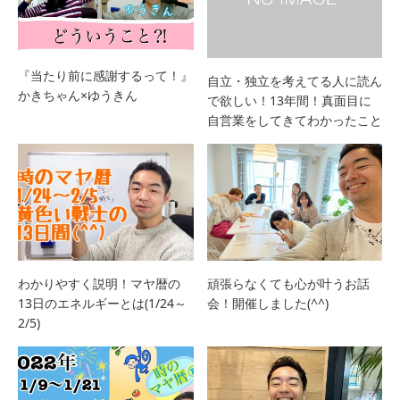
『当たり前に感謝するって！』
自立・独立を考えてる人に読ん
かきちゃん×ゆうきん
で欲しい！13年間！真面目に
自営業をしてきてわかったこと
わかりやすく説明！マヤ暦の
頑張らなくても心が叶うお話
13日のエネルギーとは(1/24～
会！開催しました(^^)
2/5)