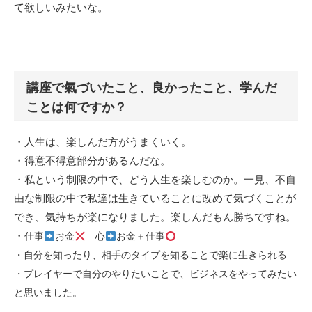
て欲しいみたいな。
講座で氣づいたこと、良かったこと、学んだ
ことは何ですか？
・人生は、楽しんだ方がうまくいく。
・得意不得意部分があるんだな。
・私という制限の中で、どう人生を楽しむのか。一見、不自
由な制限の中で私達は生きていることに改めて気づくことが
でき、気持ちが楽になりました。楽しんだもん勝ちですね。
・
仕事
お金
心
お金＋仕事
・自分を知ったり、相手のタイプを知ることで楽に生きられる
・プレイヤーで自分のやりたいことで、ビジネスをやってみたい
と思いました。